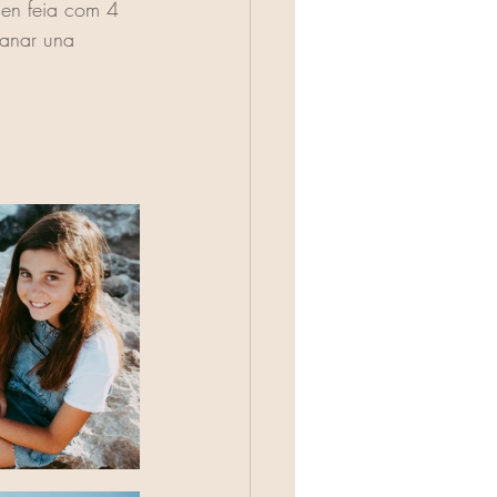
 en feia com 4 
 anar una 