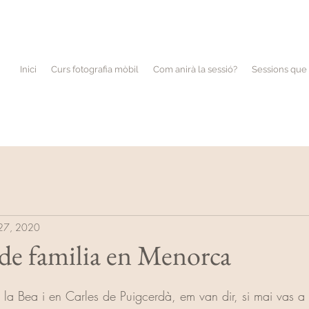
Inici
Curs fotografia mòbil
Com anirà la sessió?
Sessions que 
27, 2020
 de familia en Menorca
la Bea i en Carles de Puigcerdà, em van dir, si mai vas a